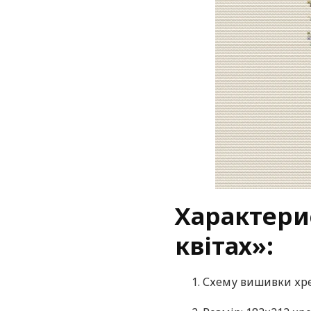
Характери
квітах»:
Схему вишивки хре