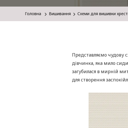
Головна
Вишивання
Схеми для вишивки хрес
Представляємо чудову с
дівчинка, яка мило сиди
загубилася в мирній мит
для створення заспокій