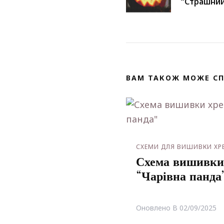
по
“Страшний
запису
ВАМ ТАКОЖ МОЖЕ С
СХЕМИ ДЛЯ ВИШИВКИ Х
Схема вишивки
“Чарівна панда
Оновлено В
02/09/2025