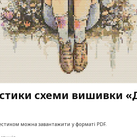
стики схеми вишивки «Д
стиком можна завантажити у форматі PDF.