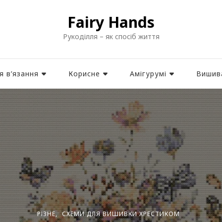
Fairy Hands
Рукоділля – як спосіб життя
я в’язання
Корисне
Амігурумі
Вишив
РІЗНЕ
СХЕМИ ДЛЯ ВИШИВКИ ХРЕСТИКОМ