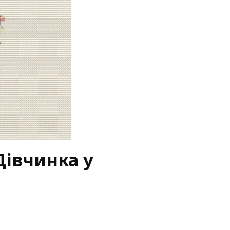
івчинка у