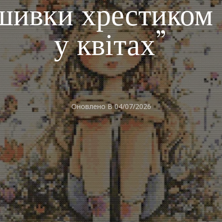
шивки хрестиком 
у квітах”
Оновлено В
04/07/2026