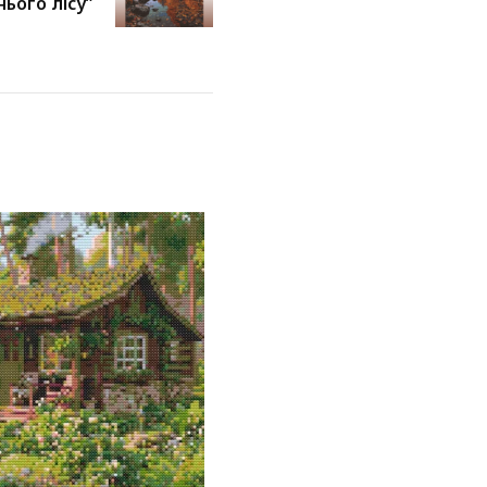
нього лісу”