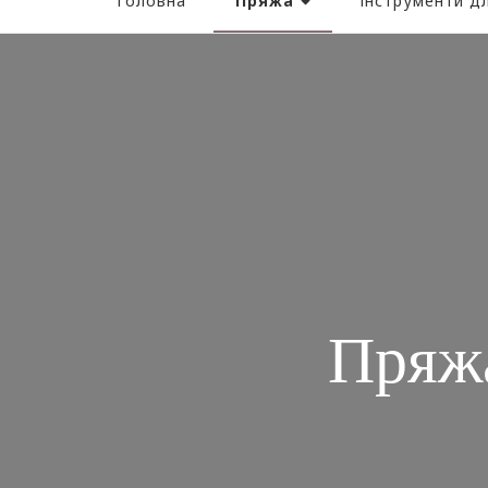
Пряжа
Головна
Інструменти дл
Пряжа