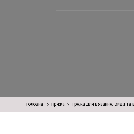
Головна
Пряжа
Пряжа для в’язання. Види та 