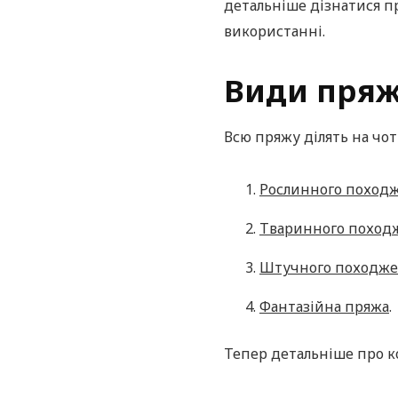
детальніше дізнатися пр
використанні.
Види пряж
Всю пряжу ділять на чо
Рослинного поход
Тваринного поход
Штучного походж
Фантазійна пряжа
.
Тепер детальніше про 