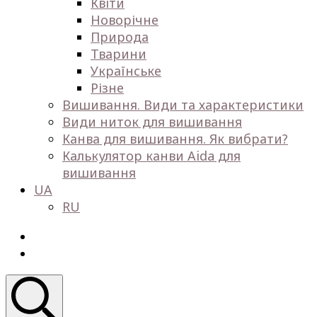
Квіти
Новорічне
Природа
Тварини
Українське
Різне
Вишивання. Види та характеристики
Види ниток для вишивання
Канва для вишивання. Як вибрати?
Калькулятор канви Aida для
вишивання
UA
RU