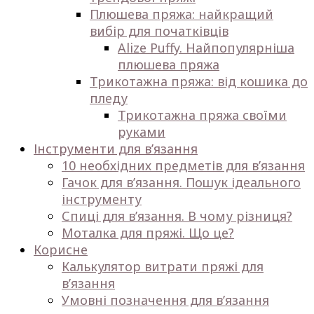
Плюшева пряжа: найкращий
вибір для початківців
Alize Puffy. Найпопулярніша
плюшева пряжа
Трикотажна пряжа: від кошика до
пледу
Трикотажна пряжа своїми
руками
Інструменти для в’язання
10 необхідних предметів для в’язання
Гачок для в’язання. Пошук ідеального
інструменту
Спиці для в’язання. В чому різниця?
Моталка для пряжі. Що це?
Корисне
Калькулятор витрати пряжі для
в’язання
Умовні позначення для в’язання