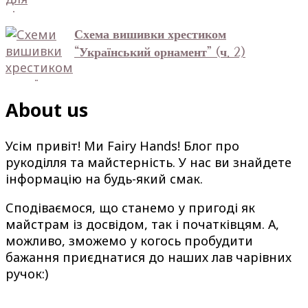
Схема вишивки хрестиком
“Український орнамент” (ч. 2)
About us
Усім привіт! Ми Fairy Hands! Блог про
рукоділля та майстерність. У нас ви знайдете
інформацію на будь-який смак.
Сподіваємося, що станемо у пригоді як
майстрам із досвідом, так і початківцям. А,
можливо, зможемо у когось пробудити
бажання приєднатися до наших лав чарівних
ручок:)
Subscribe now