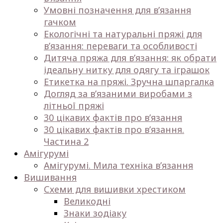
Умовні позначення для в’язання
гачком
Екологічні та натуральні пряжі для
в’язання: переваги та особливості
Дитяча пряжа для в’язання: як обрати
ідеальну нитку для одягу та іграшок
Етикетка на пряжі. Зручна шпаргалка
Догляд за в’язаними виробами з
літньої пряжі
30 цікавих фактів про в’язання
30 цікавих фактів про в’язання.
Частина 2
Амігурумі
Амігурумі. Мила техніка в’язання
Вишивання
Схеми для вишивки хрестиком
Великодні
Знаки зодіаку