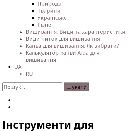
Природа
Тварини
Українське
Різне
Вишивання. Види та характеристики
Види ниток для вишивання
Канва для вишивання. Як вибрати?
Калькулятор канви Aida для
вишивання
UA
RU
Пошук:
Інструменти для