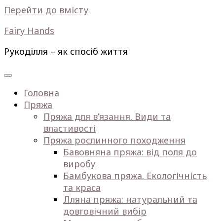
Перейти до вмісту
Fairy Hands
Рукоділля – як спосіб життя
Головна
Пряжа
Пряжа для в’язання. Види та
властивості
Пряжа рослинного походження
Бавовняна пряжа: від поля до
виробу
Бамбукова пряжа. Екологічність
та краса
Лляна пряжа: натуральний та
довговічний вибір