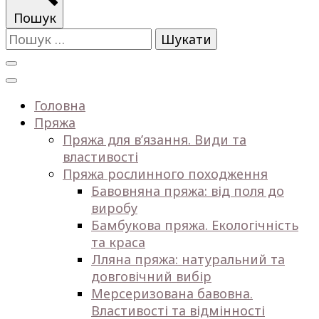
Пошук
Пошук:
Головна
Пряжа
Пряжа для в’язання. Види та
властивості
Пряжа рослинного походження
Бавовняна пряжа: від поля до
виробу
Бамбукова пряжа. Екологічність
та краса
Лляна пряжа: натуральний та
довговічний вибір
Мерсеризована бавовна.
Властивості та відмінності