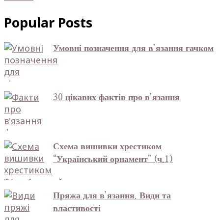
Popular Posts
Умовні позначення для в’язання гачком
30 цікавих фактів про в’язання
Схема вишивки хрестиком
“Український орнамент” (ч.1)
Пряжа для в’язання. Види та
властивості