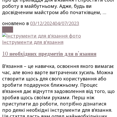
роботу в майбутньому. Адже, будь ви
досвідченим майстром або початківцем, …
оновлено в
03/12/2024
04/07/2023
Read
Інструменти для в'язання
10 необхідних предметів для в’язання
В’язання – це навичка, освоєння якого вимагає
час, але воно варте витрачених зусиль. Можна
створити щось для свого користування або
зробити подарунок ближньому. Процес
в’язання дає відчуття задоволення від того, що
зробив щось своїми руками. Перш ніж
приступити до роботи, потрібно дізнатися
про деякі необхідні інструменти для в’язання.
Ця стаття дасть вам огляд найнеобхідніших