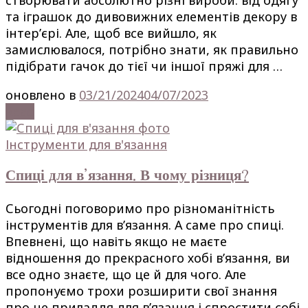
створювати абсолютно різні вироби: від одягу
та іграшок до дивовижних елементів декору в
інтер’єрі. Але, щоб все вийшло, як
замислювалося, потрібно знати, як правильно
підібрати гачок до тієї чи іншої пряжі для …
оновлено в
03/21/2024
04/07/2023
Read
Інструменти для в'язання
Спиці для в’язання. В чому різниця?
Сьогодні поговоримо про різноманітність
інструментів для в’язання. А саме про спиці.
Впевнені, що навіть якщо не маєте
відношення до прекрасного хобі в’язання, ви
все одно знаєте, що це й для чого. Але
пропонуємо трохи розширити свої знання
про це приладдя для в’язання і спростити собі