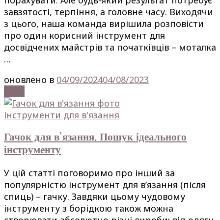
порахувати. Але будь-який результат потребує
завзятості, терпіння, а головне часу. Виходячи
з цього, наша команда вирішила розповісти
про один корисний інструмент для
досвідчених майстрів та початківців – моталка
…
оновлено в
04/09/2024
04/08/2023
Read
Інструменти для в'язання
Гачок для в’язання. Пошук ідеального
інструменту
У цій статті поговоримо про інший за
популярністю інструмент для в’язання (після
спиць) – гачку. Завдяки цьому чудовому
інструменту з борідкою також можна