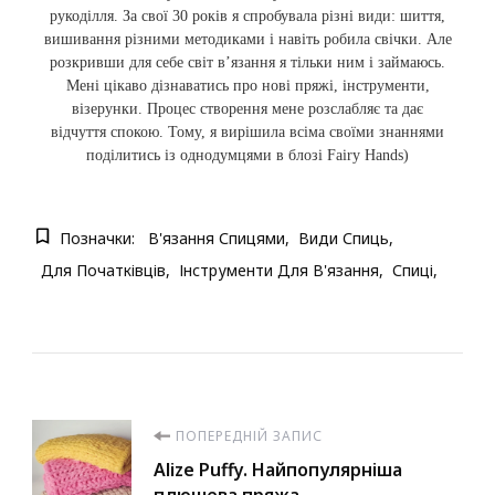
рукоділля. За свої 30 років я спробувала різні види: шиття,
вишивання різними методиками і навіть робила свічки. Але
розкривши для себе світ в’язання я тільки ним і займаюсь.
Мені цікаво дізнаватись про нові пряжі, інструменти,
візерунки. Процес створення мене розслабляє та дає
відчуття спокою. Тому, я вирішила всіма своїми знаннями
поділитись із однодумцями в блозі Fairy Hands)
Позначки:
В'язання Спицями
Види Спиць
Для Початківців
Інструменти Для В'язання
Спиці
Навігація
ПОПЕРЕДНІЙ ЗАПИС
Alize Puffy. Найпопулярніша
плюшева пряжа