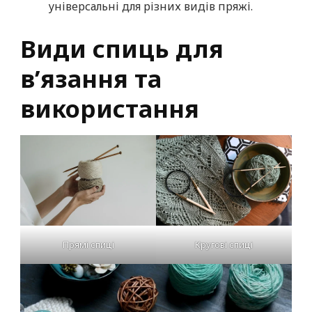
універсальні для різних видів пряжі.
Види спиць для
в’язання та
використання
Кругові спиці
Прямі спиці