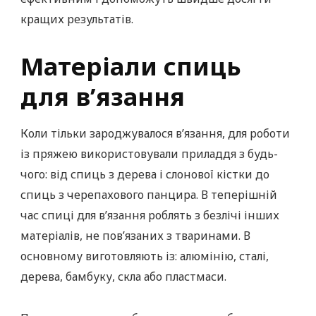
кращих результатів.
Матеріали спиць
для в’язання
Коли тільки зароджувалося в’язання, для роботи
із пряжею використовували приладдя з будь-
чого: від спиць з дерева і слонової кістки до
спиць з черепахового панцира. В теперішній
час спиці для в’язання роблять з безлічі інших
матеріалів, не пов’язаних з тваринами. В
основному виготовляють із: алюмінію, сталі,
дерева, бамбуку, скла або пластмаси.