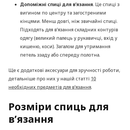
Допоміжні спиці для в’язання
. Це спиці з
вигином по центру та загостреними
кінцями. Менш довгі, ніж звичайні спиці.
Підходять для в’язання складних контурів
одягу (великий палець у рукавичці, вхід у
кишеню, коси). Загалом для утримання
петель ззаду або спереду полотна.
Ще є додаткові аксесуари для зручності роботи,
детальніше про них у нашій статті
10
необхідних предметів для в’язання
.
Розміри спиць для
в’язання