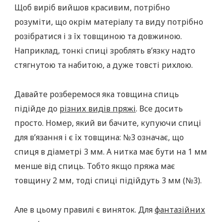
Щоб виріб вийшов красивим, потрібно
розуміти, що окрім матеріалу та виду потрібно
розібратися і з їх товщиною та довжиною.
Наприклад, тонкі спиці зроблять в’язку надто
стягнутою та набитою, а дуже товсті рихлою.
Давайте розберемося яка товщина спиць
підійде до
різних видів пряжі
. Все досить
просто. Номер, який ви бачите, купуючи спиці
для в’язання і є їх товщина: №3 означає, що
спиця в діаметрі 3 мм. А нитка має бути на 1 мм
менше від спиць. Тобто якщо пряжа має
товщину 2 мм, тоді спиці підійдуть 3 мм (№3).
Але в цьому правилі є виняток. Для
фантазійних