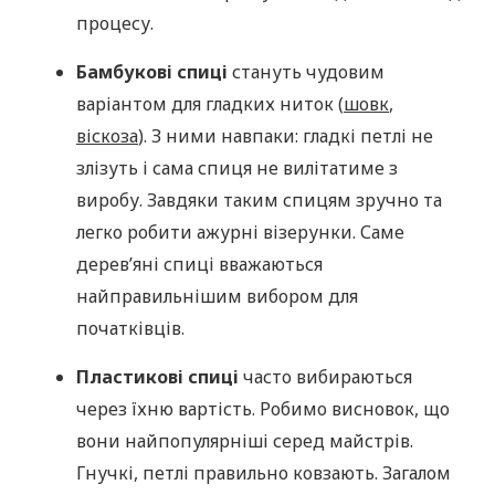
процесу.
Бамбукові спиці
стануть чудовим
варіантом для гладких ниток (
шовк
,
віскоза
). З ними навпаки: гладкі петлі не
злізуть і сама спиця не вилітатиме з
виробу. Завдяки таким спицям зручно та
легко робити ажурні візерунки. Саме
дерев’яні спиці вважаються
найправильнішим вибором для
початківців.
Пластикові спиці
часто вибираються
через їхню вартість. Робимо висновок, що
вони найпопулярніші серед майстрів.
Гнучкі, петлі правильно ковзають. Загалом