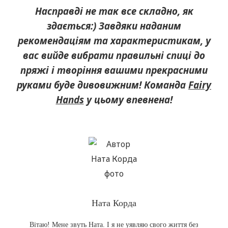
Насправді не так все складно, як
здається:) Завдяки наданим
рекомендаціям та характеристикам, у
вас вийде вибрати правильні спиці до
пряжі і творіння вашими прекрасними
руками буде дивовижним! Команда
Fairy
Hands
у цьому впевнена!
Ната Корда
Вітаю! Мене звуть Ната. І я не уявляю свого життя без