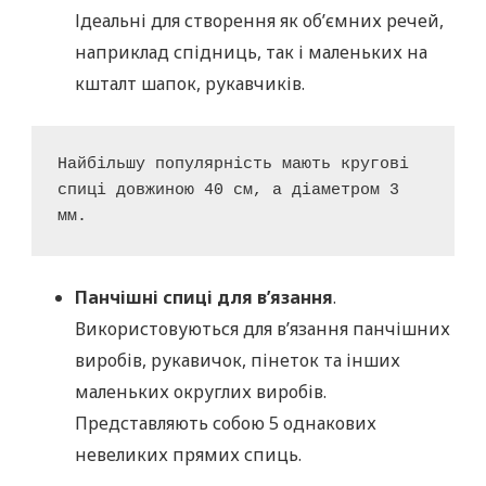
Ідеальні для створення як об’ємних речей,
наприклад спідниць, так і маленьких на
кшталт шапок, рукавчиків.
Найбільшу популярність мають кругові 
спиці довжиною 40 см, а діаметром 3 
мм.
Панчішні спиці для в’язання
.
Використовуються для в’язання панчішних
виробів, рукавичок, пінеток та інших
маленьких округлих виробів.
Представляють собою 5 однакових
невеликих прямих спиць.