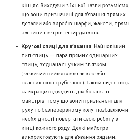
кінцях. Виходячи з їхньої назви розуміємо,
що вони призначені для в’язання прямих
деталей або виробів: шарфи, жакети, прямі
частини светрів та кардиганів.
Кругові спиці для в’язання
. Найновіший
тип спиць — пара прямих одинарних
спиць, з’єднана гнучким зв’язком
(зазвичай нейлоновою ліскою або
пластиковою трубочкою). Такий вид спиць
найкраще підходить для більшості
майстрів, тому що вони призначені для
руху по безперервному колу, позбавляючи
необхідності повертати свою роботу в
кінці кожного ряду. Деякі майстри
використовують для в’язання рядами.