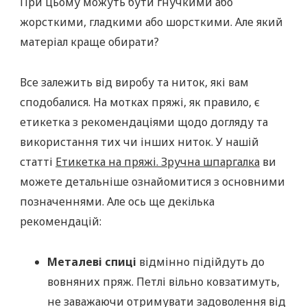
При цьому можуть бути гнучкими або
жорсткими, гладкими або шорсткими. Але який
матеріал краще обирати?
Все залежить від виробу та ниток, які вам
сподобалися. На мотках пряжі, як правило, є
етикетка з рекомендаціями щодо догляду та
використання тих чи інших ниток. У нашій
статті
Етикетка на пряжі. Зручна шпаргалка
ви
можете детальніше ознайомитися з основними
позначеннями. Але ось ще декілька
рекомендацій:
Металеві спиці
відмінно підійдуть до
вовняних пряж. Петлі вільно ковзатимуть,
не заважаючи отримувати задоволення від