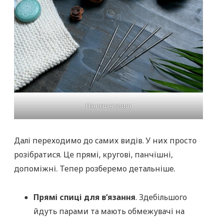
Панчішні спиці
Далі переходимо до самих видів. У них просто
розібратися. Це прямі, кругові, панчішні,
допоміжні. Тепер розберемо детальніше.
Прямі спиці для в’язання
. Здебільшого
йдуть парами та мають обмежувачі на