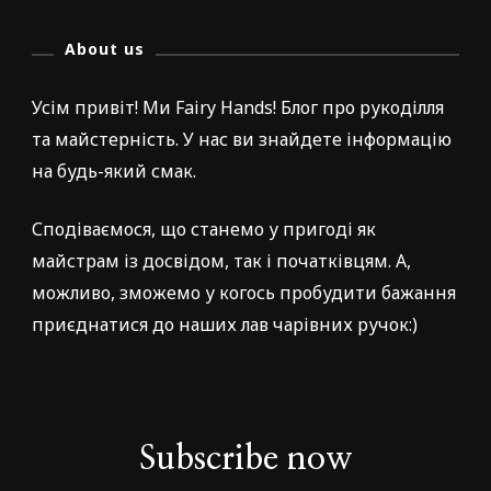
About us
Усім привіт! Ми Fairy Hands! Блог про рукоділля
та майстерність. У нас ви знайдете інформацію
на будь-який смак.
Сподіваємося, що станемо у пригоді як
майстрам із досвідом, так і початківцям. А,
можливо, зможемо у когось пробудити бажання
приєднатися до наших лав чарівних ручок:)
Subscribe now