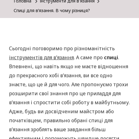
Головна
Інструменти для в'язання
Спиці для в’язання. В чому різниця?
Сьогодні поговоримо про різноманітність
інструментів для в’язання
. А саме про
спиці
.
Впевнені, що навіть якщо не маєте відношення
до прекрасного хобі в’язання, ви все одно
знаєте, що це й для чого. Але пропонуємо трохи
розширити свої знання про це приладдя для
в’язання і спростити собі роботу в майбутньому.
Адже, будь ви досвідченим майстром або
початківцем, правильно обрані спиці для
в’язання зроблять ваше завдання більш
ефективним і допоможуть швидше досягти