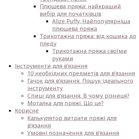
Плюшева пряжа: найкращий
вибір для початківців
Alize Puffy. Найпопулярніша
плюшева пряжа
Трикотажна пряжа: від кошика до
пледу
Трикотажна пряжа своїми
руками
Інструменти для в’язання
10 необхідних предметів для в’язання
Гачок для в’язання. Пошук ідеального
інструменту
Спиці для в’язання. В чому різниця?
Моталка для пряжі. Що це?
Корисне
Калькулятор витрати пряжі для
в’язання
Умовні позначення для в’язання