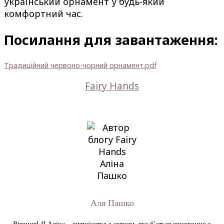
український орнамент у будь-який
комфортний час.
Посилання для завантаження:
Традиційний червоно-чорний орнамент.pdf
Fairy Hands
Аля Пашко