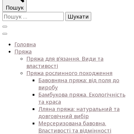
Пошук
Пошук:
Головна
Пряжа
Пряжа для в’язання. Види та
властивості
Пряжа рослинного походження
Бавовняна пряжа: від поля до
виробу
Бамбукова пряжа. Екологічність
та краса
Лляна пряжа: натуральний та
довговічний вибір
Мерсеризована бавовна.
Властивості та відмінності