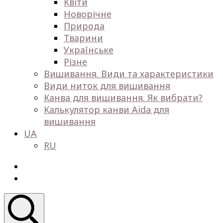
Квіти
Новорічне
Природа
Тварини
Українське
Різне
Вишивання. Види та характеристики
Види ниток для вишивання
Канва для вишивання. Як вибрати?
Калькулятор канви Aida для
вишивання
UA
RU