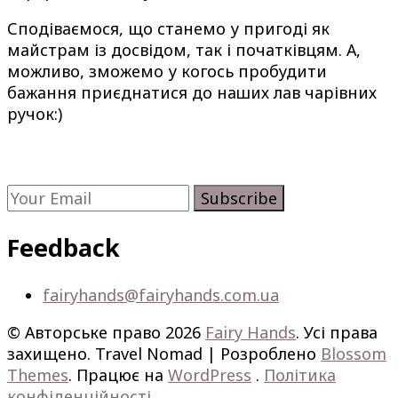
Сподіваємося, що станемо у пригоді як
майстрам із досвідом, так і початківцям. А,
можливо, зможемо у когось пробудити
бажання приєднатися до наших лав чарівних
ручок:)
Subscribe now
Feedback
fairyhands@fairyhands.com.ua
© Авторське право 2026
Fairy Hands
. Усі права
захищено.
Travel Nomad | Розроблено
Blossom
Themes
. Працює на
WordPress
.
Політика
конфіденційності