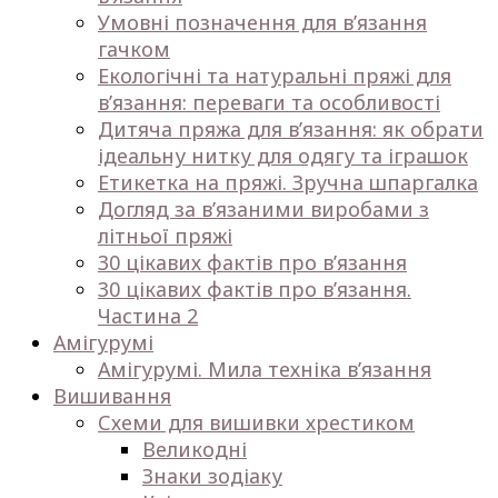
Умовні позначення для в’язання
гачком
Екологічні та натуральні пряжі для
в’язання: переваги та особливості
Дитяча пряжа для в’язання: як обрати
ідеальну нитку для одягу та іграшок
Етикетка на пряжі. Зручна шпаргалка
Догляд за в’язаними виробами з
літньої пряжі
30 цікавих фактів про в’язання
30 цікавих фактів про в’язання.
Частина 2
Амігурумі
Амігурумі. Мила техніка в’язання
Вишивання
Схеми для вишивки хрестиком
Великодні
Знаки зодіаку