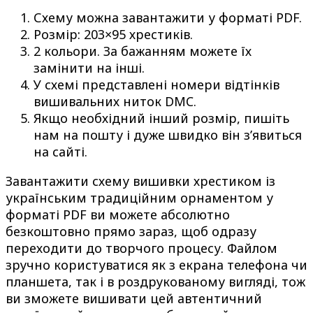
Схему можна завантажити у форматі PDF.
Розмір: 203×95 хрестиків.
2 кольори. За бажанням можете їх
замінити на інші.
У схемі представлені номери відтінків
вишивальних ниток DMC.
Якщо необхідний інший розмір, пишіть
нам на пошту і дуже швидко він з’явиться
на сайті.
Завантажити схему вишивки хрестиком із
українським традиційним орнаментом у
форматі PDF ви можете абсолютно
безкоштовно прямо зараз, щоб одразу
переходити до творчого процесу. Файлом
зручно користуватися як з екрана телефона чи
планшета, так і в роздрукованому вигляді, тож
ви зможете вишивати цей автентичний