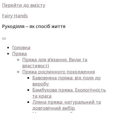
Перейти до вмісту
Fairy Hands
Рукоділля – як спосіб життя
Головна
Пряжа
Пряжа для в’язання. Види та
властивості
Пряжа рослинного походження
Бавовняна пряжа: від поля до
виробу
Бамбукова пряжа. Екологічність
та краса
Лляна пряжа: натуральний та
довговічний вибір