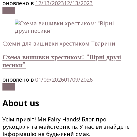
оновлено в
12/13/2023
12/13/2023
Read
Схеми для вишивки хрестиком
Тварини
Схема вишивки хрестиком: “Вірні друзі
песики”
оновлено в
01/09/2026
01/09/2026
Read
About us
Усім привіт! Ми Fairy Hands! Блог про
рукоділля та майстерність. У нас ви знайдете
інформацію на будь-який смак.