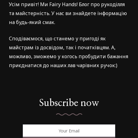
Усім привіт! Ми Fairy Hands! Блог про рукоділля
та майстерність. У нас ви знайдете інформацію
на будь-який смак.
Сподіваємося, що станемо у пригоді як
майстрам із досвідом, так і початківцям. А,
можливо, зможемо у когось пробудити бажання
приєднатися до наших лав чарівних ручок:)
Subscribe now