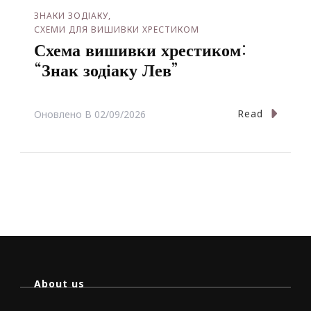
ЗНАКИ ЗОДІАКУ
СХЕМИ ДЛЯ ВИШИВКИ ХРЕСТИКОМ
Схема вишивки хрестиком:
“Знак зодіаку Лев”
Read
Оновлено В
02/09/2026
About us