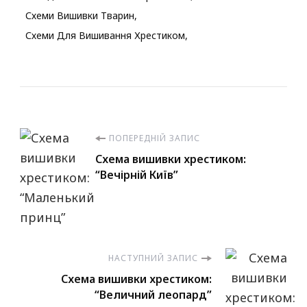
Схеми Вишивки Тварин
Схеми Для Вишивання Хрестиком
Навігація
ПОПЕРЕДНІЙ ЗАПИС
Схема вишивки хрестиком:
по
“Вечірній Київ”
запису
НАСТУПНИЙ ЗАПИС
Схема вишивки хрестиком:
“Величний леопард”