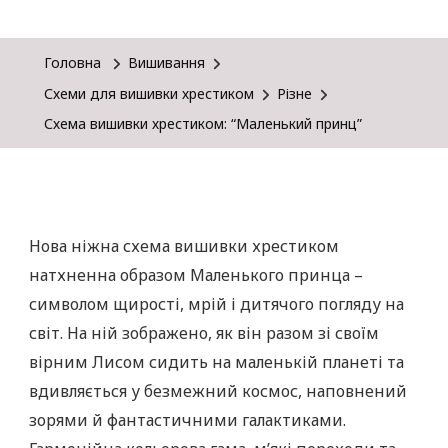
Головна
Вишивання
Схеми для вишивки хрестиком
Різне
Схема вишивки хрестиком: “Маленький принц”
Нова ніжна схема вишивки хрестиком
натхненна образом Маленького принца –
символом щирості, мрій і дитячого погляду на
світ. На ній зображено, як він разом зі своїм
вірним Лисом сидить на маленькій планеті та
вдивляється у безмежний космос, наповнений
зорями й фантастичними галактиками.