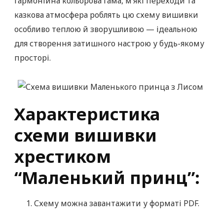
Гармонійна кольорова гама, м’які переходи та
казкова атмосфера роблять цю схему вишивки
особливо теплою й зворушливою — ідеальною
для створення затишного настрою у будь-якому
просторі.
Характеристика
схеми вишивки
хрестиком
“Маленький принц”:
Схему можна завантажити у форматі PDF.