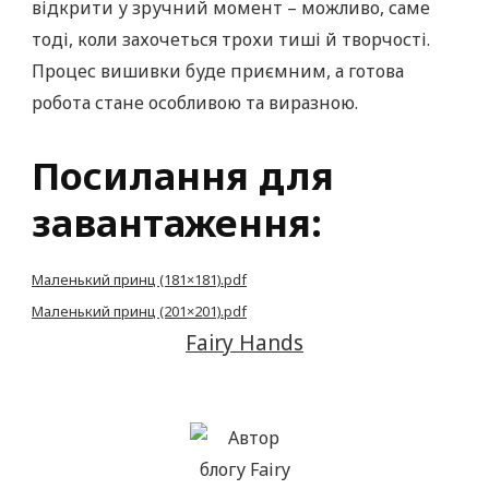
відкрити у зручний момент – можливо, саме
тоді, коли захочеться трохи тиші й творчості.
Процес вишивки буде приємним, а готова
робота стане особливою та виразною.
Посилання для
завантаження:
Маленький принц (181×181).pdf
Маленький принц (201×201).pdf
Fairy Hands