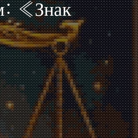
м: «Знак