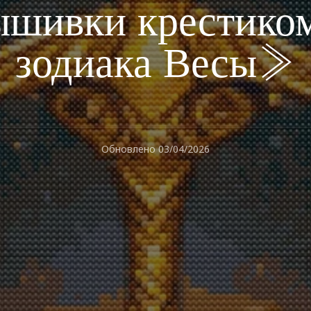
ышивки крестико
зодиака Весы»
Обновлено
03/04/2026