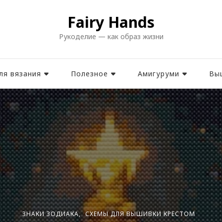
Fairy Hands
Рукоделие — как образ жизни
ля вязания
Полезное
Амигуруми
Вы
ЗНАКИ ЗОДИАКА
СХЕМЫ ДЛЯ ВЫШИВКИ КРЕСТОМ