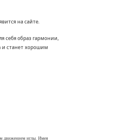
вится на сайте.
я себя образ гармонии,
а и станет хорошим
ым движением иглы. Имея