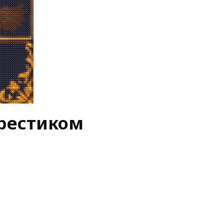
рестиком