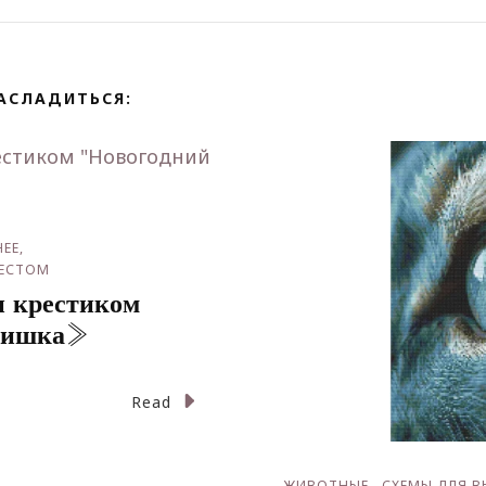
АСЛАДИТЬСЯ:
ЕЕ
РЕСТОМ
 крестиком
мишка»
Read
ЖИВОТНЫЕ
СХЕМЫ ДЛЯ 