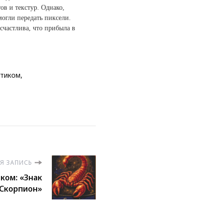
ов и текстур. Однако,
могли передать пиксели.
счастлива, что прибыла в
стиком
Я ЗАПИСЬ
ком: «Знак
 Скорпион»