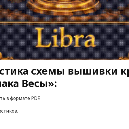
стика схемы вышивки к
иака Весы»:
ть в формате PDF.
естиков.