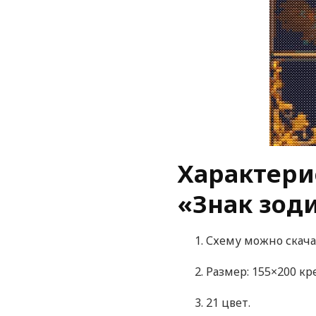
Характери
«Знак зод
Схему можно скача
Размер: 155×200 кр
21 цвет.