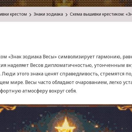
ивки крестом
Знаки зодиака
Схема вышивки крестиком: «З
ом «Знак зодиака Весы» символизирует гармонию, рав
ихия наделяет Весов дипломатичностью, утонченным в
Люди этого знака ценят справедливость, стремятся по
ем мире. Весы часто обладают очарованием, легко уст
фортную атмосферу вокруг себя.