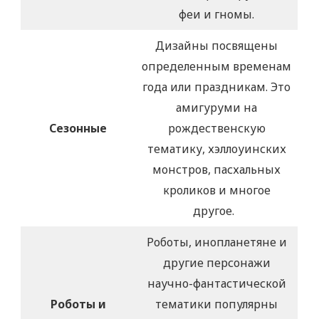
феи и гномы.
Дизайны посвящены
определенным временам
года или праздникам. Это
амигуруми на
Сезонные
рождественскую
тематику, хэллоуинских
монстров, пасхальных
кроликов и многое
другое.
Роботы, инопланетяне и
другие персонажи
научно-фантастической
Роботы и
тематики популярны