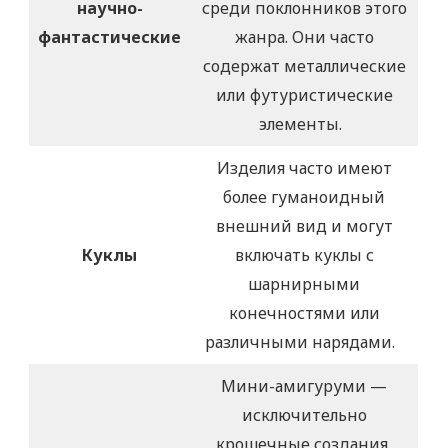
научно-
среди поклонников этого
фантастические
жанра. Они часто
содержат металлические
или футуристические
элементы.
Изделия часто имеют
более гуманоидный
внешний вид и могут
Куклы
включать куклы с
шарнирными
конечностями или
различными нарядами.
Мини-амигуруми —
исключительно
крошечные создания,