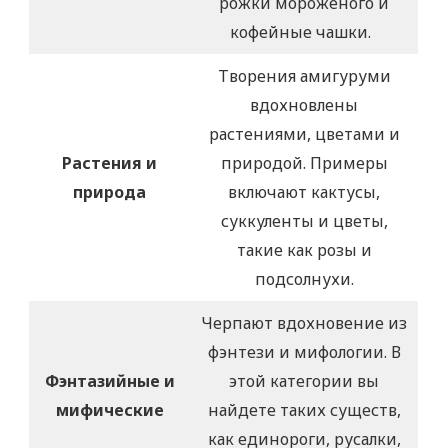
рожки мороженого и
кофейные чашки.
Творения амигуруми
вдохновлены
растениями, цветами и
Растения и
природой. Примеры
природа
включают кактусы,
суккуленты и цветы,
такие как розы и
подсолнухи.
Черпают вдохновение из
фэнтези и мифологии. В
Фэнтазийные и
этой категории вы
мифические
найдете таких существ,
как единороги, русалки,