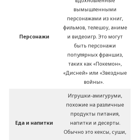
вдохновленные
вымышленными
персонажами из книг,
фильмов, телешоу, аниме
Персонажи
и видеоигр. Это могут
быть персонажи
популярных франшиз,
таких как «Покемон»,
«Дисней» или «Звездные
войны».
Игрушки-амигуруми,
похожие на различные
продукты питания,
Еда и напитки
напитки и десерты.
Обычно это кексы, суши,