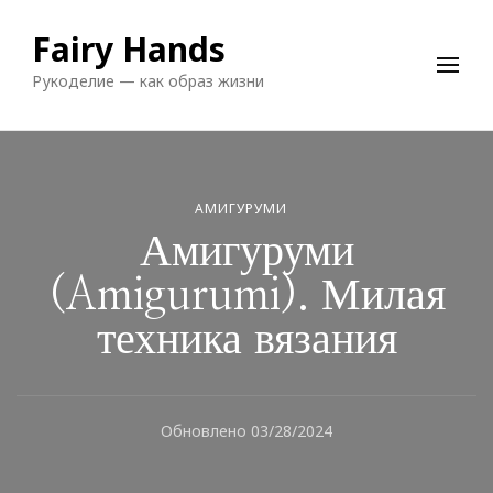
Fairy Hands
Рукоделие — как образ жизни
АМИГУРУМИ
Амигуруми
(Amigurumi). Милая
техника вязания
Обновлено
03/28/2024