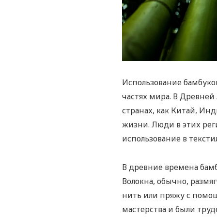
Использование бамбуков
частях мира. В Древней
странах, как Китай, Ин
жизни. Люди в этих рег
использование в текстил
В древние времена бамб
Волокна, обычно, размя
нить или пряжу с помо
мастерства и были тру