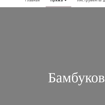
Пряжа
Главная
Инструменты д
Бамбуков