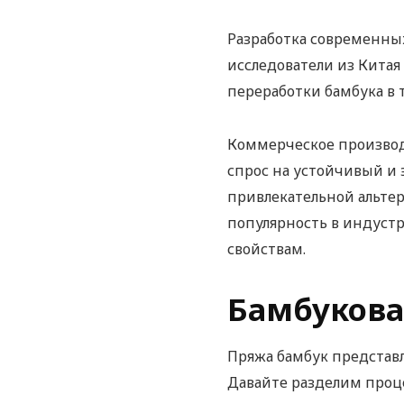
Разработка современных 
исследователи из Кита
переработки бамбука в 
Коммерческое производс
спрос на устойчивый и 
привлекательной альтер
популярность в индуст
свойствам.
Бамбукова
Пряжа бамбук представл
Давайте разделим проце