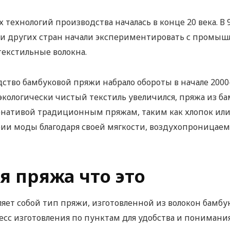
технологий производства началась в конце 20 века. В 9
я и других стран начали экспериментировать с пром
текстильные волокна.
тво бамбуковой пряжи набрало обороты в начале 2000-
экологически чистый текстиль увеличился, пряжа из ба
нативой традиционным пряжам, таким как хлопок или 
рии моды благодаря своей мягкости, воздухопроница
я пряжа что это
яет собой тип пряжи, изготовленной из волокон бамбук
сс изготовления по пунктам для удобства и понимания