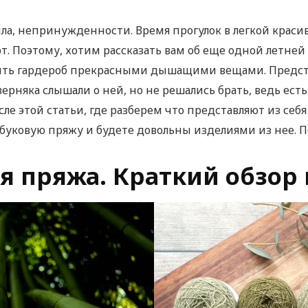
пла, непринужденности. Время прогулок в легкой краси
. Поэтому, хотим рассказать вам об еще одной летней 
ить гардероб прекрасными дышащими вещами. Предст
аверняка слышали о ней, но не решались брать, ведь ес
осле этой статьи, где разберем что представляют из себ
мбуковую пряжу и будете довольны изделиями из нее. П
я пряжа. Краткий обзор