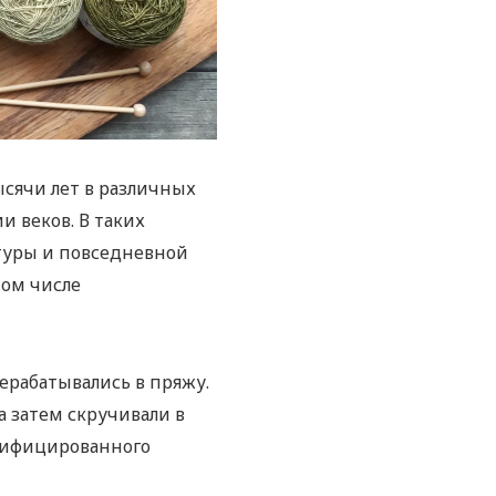
ысячи лет в различных
и веков. В таких
ьтуры и повседневной
том числе
ерабатывались в пряжу.
а затем скручивали в
лифицированного