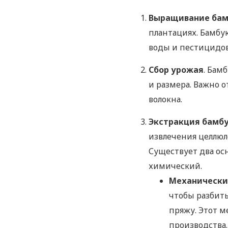
Выращивание бам
плантациях. Бамбу
воды и пестицидов
Сбор урожая
. Бам
и размера. Важно 
волокна.
Экстракция бамб
извлечения целлюл
Существует два ос
химический.
Механически
чтобы разбить
пряжу. Этот м
производства.