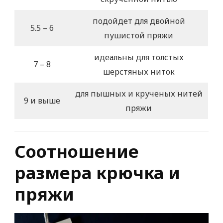
подойдет для двойной
5.5 – 6
пушистой пряжи
идеальны для толстых
7 – 8
шерстяных ниток
для пышных и крученых нитей
9 и выше
пряжи
Соотношение
размера крючка и
пряжи