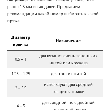
равно 1.5 мм и так далее. Предлагаем
рекомендации какой номер выбирать к какой
пряже:
Диаметр
Назначение
крючка
для вязания очень тоненьких
0.5 – 1
нитей или кружева
1.25 – 1.75
для тонких нитей
используют для средней
2 – 3.5
толщины пряжи
для средней, ​​но с двойной
4 – 5
скрученной нитью