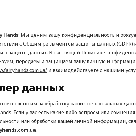
ry Hands
! Мы ценим вашу конфиденциальность и обязу
етствии с Общим регламентом защиты данных (GDPR) 
о защите данных. В настоящей Политике конфиденциа
льзуем, передаем и защищаем вашу личную информацию
w.fairyhands.com.ua/
и взаимодействуете с нашими услу
ллер данных
тветственным за обработку ваших персональных данны
Hands. Если у вас есть какие-либо вопросы или сомнен
ьности или обработки вашей личной информации, свя
ryhands.com.ua
.