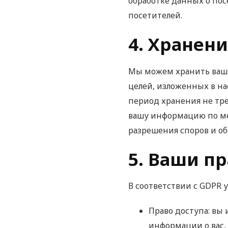
обработке данных о по
посетителей.
4. Хранен
Мы можем хранить вашу
целей, изложенных в н
период хранения не тре
вашу информацию по ме
разрешения споров и о
5. Ваши п
В соответствии с GDPR 
Право доступа: вы
информации о вас,