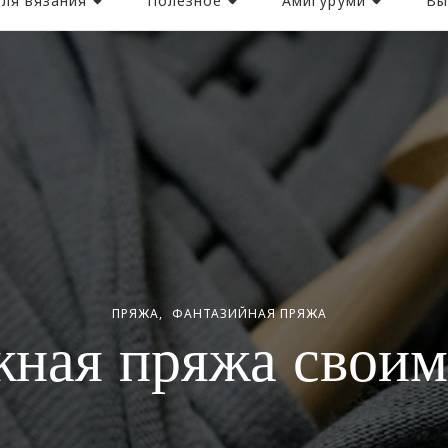
ля вязания
Полезное
Амигуруми
Вы
ПРЯЖА
ФАНТАЗИЙНАЯ ПРЯЖА
жная пряжа своим