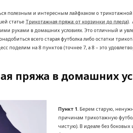
ься полезным и интересным лайфхаком о трикотажной 
шей статье
Трикотажная пряжа: от корзинки до пледа
).
ими руками в домашних условиях. Это отличный и увл
онадобиться всего старая футболка либо остатки трико
сс поделим на 8 пунктов (точнее 7, а 8 – это удовлет
ая пряжа в домашних ус
Пункт 1
. Берем старую, нену
причинам трикотажную футбол
чистую). В идеале без боковых 