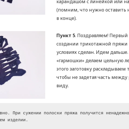
карандашом с линейкой или на 
(помним, что нужно оставить 
в конце).
Пункт 5
. Поздравляем! Первый
создании трикотажной пряжи
условиях сделан. Идем дальше.
«гармошки» делаем цельную ле
этого заготовку раскладываем 
чтобы не задетая часть между 
виду.
вно. При сужении полоски пряжа получится ненадежно
ем изделии.