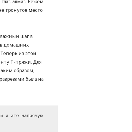
глаз-алмаз. Режем
не тронутое место
 важный шаг в
 в домашних
 Теперь из этой
нту Т-пряжи. Для
таким образом,
разрезами была на
й и это напрямую 