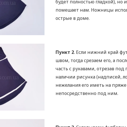
будет полностью гладкой), но 
помешает нам. Ножницы испо
острые в доме.
Пункт 2
. Если нижний край фу
швом, тогда срезаем его, а по
часть с рукавами, отрезав под
наличии рисунка (надписей, ло
нежелания его иметь на пряж
непосредственно под ним.