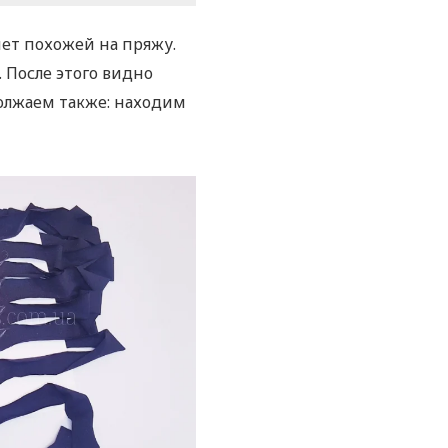
нет похожей на пряжу.
. После этого видно
должаем также: находим