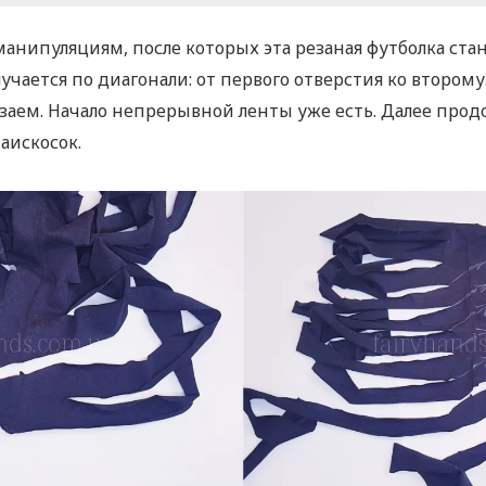
манипуляциям, после которых эта резаная футболка ста
учается по диагонали: от первого отверстия ко второму
резаем. Начало непрерывной ленты уже есть. Далее про
аискосок.