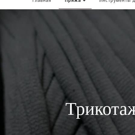
Пряжа
Главная
Инструменты д
Трикота